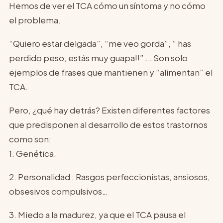
Hemos de ver el TCA cómo un síntoma y no cómo
el problema.
“Quiero estar delgada”, “me veo gorda”, “ has
perdido peso, estás muy guapa!!”…. Son solo
ejemplos de frases que mantienen y “alimentan” el
TCA.
Pero, ¿qué hay detrás? Existen diferentes factores
que predisponen al desarrollo de estos trastornos
como son:
1. Genética.
2. Personalidad : Rasgos perfeccionistas, ansiosos,
obsesivos compulsivos…
3. Miedo a la madurez, ya que el TCA pausa el