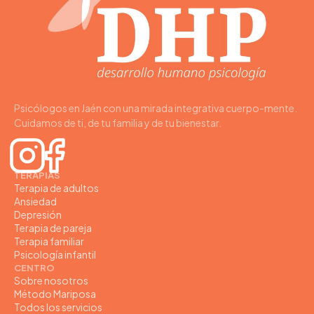
Psicólogos en Jaén con una mirada integrativa cuerpo-mente.
Cuidamos de ti, de tu familia y de tu bienestar.
TERAPIAS
Terapia de adultos
Ansiedad
Depresión
Terapia de pareja
Terapia familiar
Psicología infantil
CENTRO
Sobre nosotros
Método Mariposa
Todos los servicios