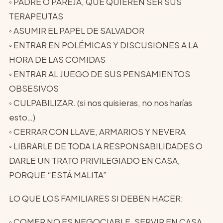
◦ PADRE O PAREJA, QUE QUIEREN SER SUS
TERAPEUTAS
◦ ASUMIR EL PAPEL DE SALVADOR
◦ ENTRAR EN POLÉMICAS Y DISCUSIONES A LA
HORA DE LAS COMIDAS
◦ ENTRAR AL JUEGO DE SUS PENSAMIENTOS
OBSESIVOS
◦ CULPABILIZAR. (si nos quisieras, no nos harías
esto…)
◦ CERRAR CON LLAVE, ARMARIOS Y NEVERA
◦ LIBRARLE DE TODA LA RESPONSABILIDADES O
DARLE UN TRATO PRIVILEGIADO EN CASA,
PORQUE “ESTÁ MALITA”
LO QUE LOS FAMILIARES SI DEBEN HACER:
◦ COMER NO ES NEGOCIABLE. SERVIR EN CASA