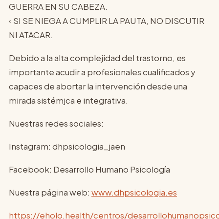
GUERRA EN SU CABEZA.
◦ SI SE NIEGA A CUMPLIR LA PAUTA, NO DISCUTIR
NI ATACAR.
Debido a la alta complejidad del trastorno, es
importante acudir a profesionales cualificados y
capaces de abortar la intervención desde una
mirada sistémjca e integrativa.
Nuestras redes sociales:
Instagram: dhpsicologia_jaen
Facebook: Desarrollo Humano Psicología
Nuestra página web:
www.dhpsicologia.es
https://eholo.health/centros/desarrollohumanopsico