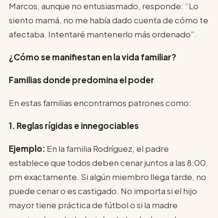
Marcos, aunque no entusiasmado, responde: “Lo
siento mamá, no me había dado cuenta de cómo te
afectaba. Intentaré mantenerlo más ordenado”.
¿Cómo se manifiestan en la vida familiar?
Familias donde predomina el poder
En estas familias encontramos patrones como:
1. Reglas rígidas e innegociables
Ejemplo:
En la familia Rodríguez, el padre
establece que todos deben cenar juntos a las 8:00
pm exactamente. Si algún miembro llega tarde, no
puede cenar o es castigado. No importa si el hijo
mayor tiene práctica de fútbol o si la madre