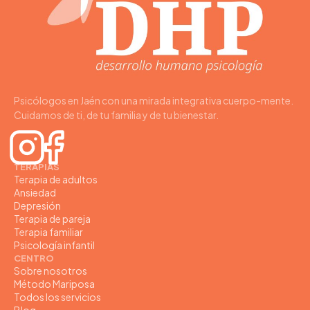
Psicólogos en Jaén con una mirada integrativa cuerpo-mente.
Cuidamos de ti, de tu familia y de tu bienestar.
TERAPIAS
Terapia de adultos
Ansiedad
Depresión
Terapia de pareja
Terapia familiar
Psicología infantil
CENTRO
Sobre nosotros
Método Mariposa
Todos los servicios