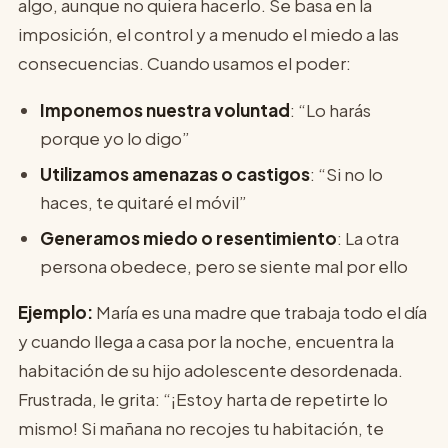
algo, aunque no quiera hacerlo. Se basa en la
imposición, el control y a menudo el miedo a las
consecuencias. Cuando usamos el poder:
Imponemos nuestra voluntad
: “Lo harás
porque yo lo digo”
Utilizamos amenazas o castigos
: “Si no lo
haces, te quitaré el móvil”
Generamos miedo o resentimiento
: La otra
persona obedece, pero se siente mal por ello
Ejemplo:
María es una madre que trabaja todo el día
y cuando llega a casa por la noche, encuentra la
habitación de su hijo adolescente desordenada.
Frustrada, le grita: “¡Estoy harta de repetirte lo
mismo! Si mañana no recojes tu habitación, te