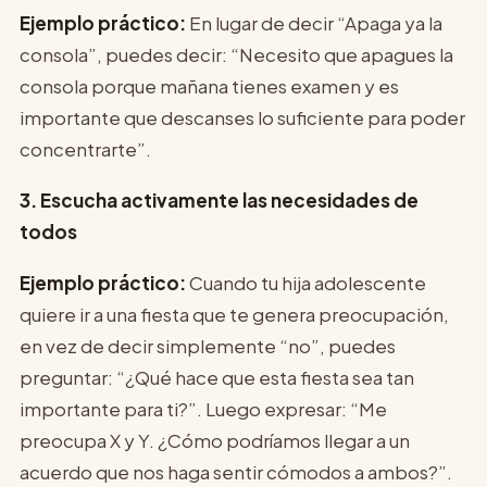
Ejemplo práctico:
En lugar de decir “Apaga ya la
consola”, puedes decir: “Necesito que apagues la
consola porque mañana tienes examen y es
importante que descanses lo suficiente para poder
concentrarte”.
3. Escucha activamente las necesidades de
todos
Ejemplo práctico:
Cuando tu hija adolescente
quiere ir a una fiesta que te genera preocupación,
en vez de decir simplemente “no”, puedes
preguntar: “¿Qué hace que esta fiesta sea tan
importante para ti?”. Luego expresar: “Me
preocupa X y Y. ¿Cómo podríamos llegar a un
acuerdo que nos haga sentir cómodos a ambos?”.