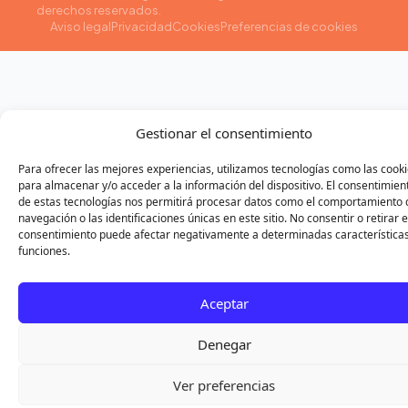
derechos reservados.
Aviso legal
Privacidad
Cookies
Preferencias de cookies
Gestionar el consentimiento
Para ofrecer las mejores experiencias, utilizamos tecnologías como las cook
para almacenar y/o acceder a la información del dispositivo. El consentimien
de estas tecnologías nos permitirá procesar datos como el comportamiento 
navegación o las identificaciones únicas en este sitio. No consentir o retirar e
consentimiento puede afectar negativamente a determinadas características
funciones.
Aceptar
Denegar
Primera cita sin compromiso · sesión 65 €
Ver preferencias