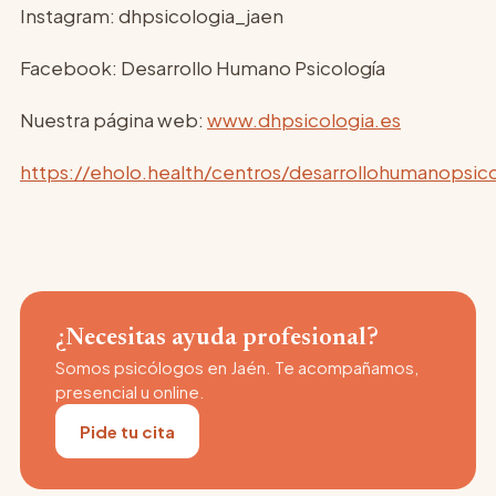
Instagram: dhpsicologia_jaen
Facebook: Desarrollo Humano Psicología
Nuestra página web:
www.dhpsicologia.es
https://eholo.health/centros/desarrollohumanopsico
¿Necesitas ayuda profesional?
Somos psicólogos en Jaén. Te acompañamos,
presencial u online.
Pide tu cita